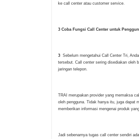
ke call center atau customer service.
3 Coba Fungsi Call Center untuk Penggu
3
Sebelum mengetahui Call Center Tri, Anda 
tersebut. Call center sering disediakan ole
jaringan telepon.
TRAI merupakan provider yang memaksa call
oleh pengguna. Tidak hanya itu, juga dapa
memberikan informasi mengenai produk yang 
Jadi sebenarnya tugas call center sendiri 