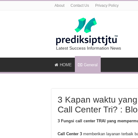
About
Contact Us
Privacy Policy
Latest Success Information News
HOME
General
3 Kapan waktu yang
Call Center Tri? : Bl
3 Fungsi call center TRAI yang memperm
Call Center 3
memberikan layanan terbaik b