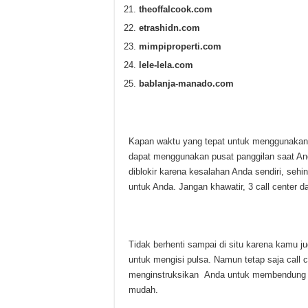
theoffalcook.com
etrashidn.com
mimpiproperti.com
lele-lela.com
bablanja-manado.com
Kapan waktu yang tepat untuk menggunakan 
dapat menggunakan pusat panggilan saat And
diblokir karena kesalahan Anda sendiri, seh
untuk Anda. Jangan khawatir, 3 call center d
Tidak berhenti sampai di situ karena kamu ju
untuk mengisi pulsa. Namun tetap saja call
menginstruksikan Anda untuk membendung di 
mudah.