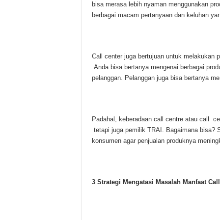
bisa merasa lebih nyaman menggunakan produ
berbagai macam pertanyaan dan keluhan yan
Call center juga bertujuan untuk melakukan 
Anda bisa bertanya mengenai berbagai prod
pelanggan. Pelanggan juga bisa bertanya me
Padahal, keberadaan call centre atau call
tetapi juga pemilik TRAI. Bagaimana bisa? 
konsumen agar penjualan produknya meningk
3 Strategi Mengatasi Masalah Manfaat Call