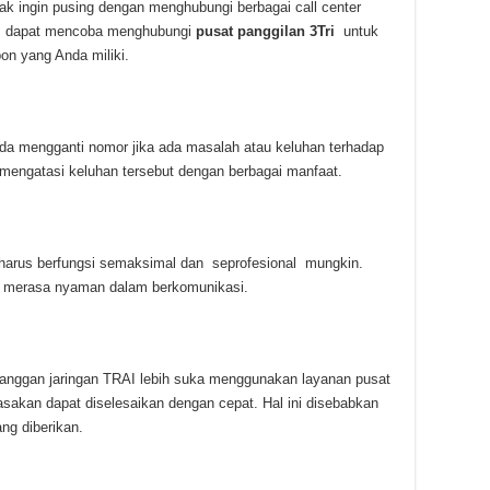
ak ingin pusing dengan menghubungi berbagai call center
a dapat mencoba menghubungi
pusat panggilan 3Tri
untuk
n yang Anda miliki.
da mengganti nomor jika ada masalah atau keluhan terhadap
mengatasi keluhan tersebut dengan berbagai manfaat.
k harus berfungsi semaksimal dan seprofesional mungkin.
 merasa nyaman dalam berkomunikasi.
anggan jaringan TRAI lebih suka menggunakan layanan pusat
sakan dapat diselesaikan dengan cepat. Hal ini disebabkan
ng diberikan.