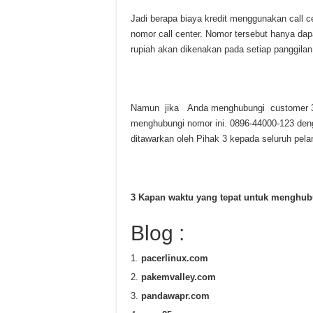
Jadi berapa biaya kredit menggunakan call c
nomor call center. Nomor tersebut hanya dap
rupiah akan dikenakan pada setiap panggilan
Namun jika Anda menghubungi customer 3 m
menghubungi nomor ini. 0896-44000-123 deng
ditawarkan oleh Pihak 3 kepada seluruh pel
3 Kapan waktu yang tepat untuk menghubu
Blog :
pacerlinux.com
pakemvalley.com
pandawapr.com