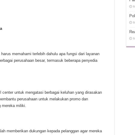
M
Pol
M
na
Rea
M
harus memahami terlebih dahulu apa fungsi dari layanan
h berbagai perusahaan besar, termasuk beberapa penyedia
 center untuk mengatasi berbagai keluhan yang dirasakan
t membantu perusahaan untuk melakukan promo dan
mereka miliki.
adalah memberikan dukungan kepada pelanggan agar mereka