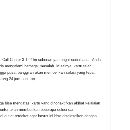
Call Center 3 Tri? Ini sebenarnya sangat sederhana. Anda
a mengalami berbagai masalah. Misalnya, kartu telah
ingga pusat panggilan akan memberikan solusi yang tepat
atang 24 jam nonstop.
ga bisa mengatasi kartu yang dinonaktifkan akibat kelalaian
 center akan memberikan beberapa solusi dan
outlet terdekat agar kasus ini bisa diselesaikan dengan