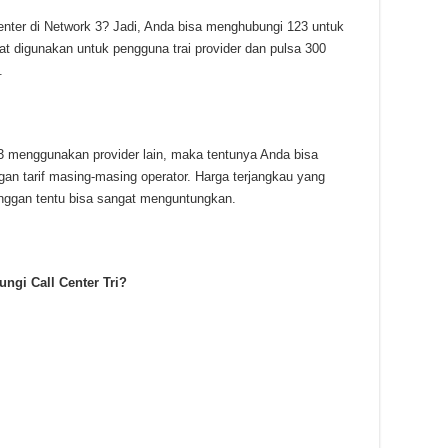
enter di Network 3? Jadi, Anda bisa menghubungi 123 untuk
at digunakan untuk pengguna trai provider dan pulsa 300
.
enggunakan provider lain, maka tentunya Anda bisa
an tarif masing-masing operator. Harga terjangkau yang
anggan tentu bisa sangat menguntungkan.
ngi Call Center Tri?