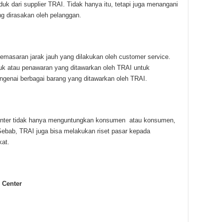
k dari supplier TRAI. Tidak hanya itu, tetapi juga menangani
g dirasakan oleh pelanggan.
pemasaran jarak jauh yang dilakukan oleh customer service.
uk atau penawaran yang ditawarkan oleh TRAI untuk
ngenai berbagai barang yang ditawarkan oleh TRAI.
 center tidak hanya menguntungkan konsumen atau konsumen,
Sebab, TRAI juga bisa melakukan riset pasar kepada
at.
 Center