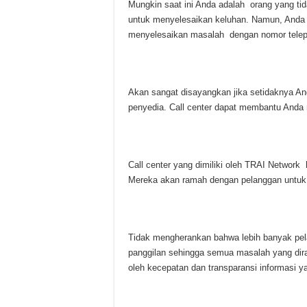
Mungkin saat ini Anda adalah orang yang tid
untuk menyelesaikan keluhan. Namun, And
menyelesaikan masalah dengan nomor telepo
Akan sangat disayangkan jika setidaknya An
penyedia. Call center dapat membantu Anda 
Call center yang dimiliki oleh TRAI Networ
Mereka akan ramah dengan pelanggan untuk
Tidak mengherankan bahwa lebih banyak pel
panggilan sehingga semua masalah yang dira
oleh kecepatan dan transparansi informasi ya