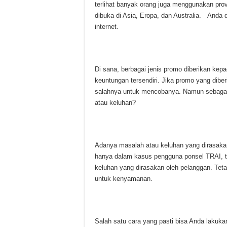
terlihat banyak orang juga menggunakan provi
dibuka di Asia, Eropa, dan Australia. Anda
internet.
Di sana, berbagai jenis promo diberikan kepa
keuntungan tersendiri. Jika promo yang di
salahnya untuk mencobanya. Namun sebaga
atau keluhan?
Adanya masalah atau keluhan yang dirasakan
hanya dalam kasus pengguna ponsel TRAI, te
keluhan yang dirasakan oleh pelanggan. Teta
untuk kenyamanan.
Salah satu cara yang pasti bisa Anda lakuk