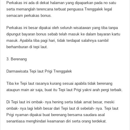
Perkakas ini ada di dekat halaman yang dipaparkan pada no satu
serta memanglah terencana terbuat penguasa Trenggalek legal
semacam perkakas bonus.
Perkakas ini besar dipakai oleh seluruh wisatawan yang tiba tanpa
dipungut bayaran bonus sebab telah masuk ke dalam bayaran kartu
masuk. Apabila tiba pagi hari, tidak terdapat salahnya sambil
berhamburan di tepi laut.
3. Berenang
Darmawisata Tepi laut Prigi Trenggalek
Tiba ke Tepi laut rasanya kurang sesuai apabila tidak berenang
ataupun main air saja, buat itu Tepi laut Prigi yakni arah pergi terbaik.
Di Tepi laut ini ombak- nya hening serta tidak amat besar, meski
ombak- nya lagi lebih besar dari Tepi laut di sebelah- nya. Tepi laut
Prigi nyaman dipakai buat berenang bersama saudara asal
senantiasa menghindari keamanan diri serta orang terdekat.