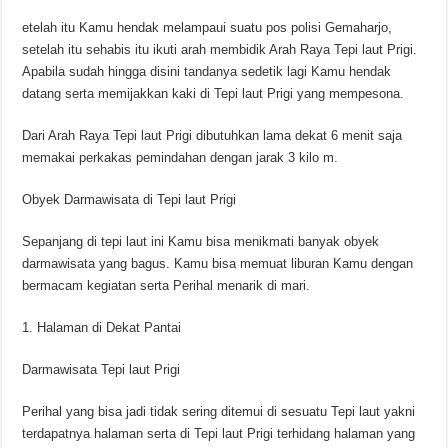
etelah itu Kamu hendak melampaui suatu pos polisi Gemaharjo,
setelah itu sehabis itu ikuti arah membidik Arah Raya Tepi laut Prigi.
Apabila sudah hingga disini tandanya sedetik lagi Kamu hendak
datang serta memijakkan kaki di Tepi laut Prigi yang mempesona.
Dari Arah Raya Tepi laut Prigi dibutuhkan lama dekat 6 menit saja
memakai perkakas pemindahan dengan jarak 3 kilo m.
Obyek Darmawisata di Tepi laut Prigi
Sepanjang di tepi laut ini Kamu bisa menikmati banyak obyek
darmawisata yang bagus. Kamu bisa memuat liburan Kamu dengan
bermacam kegiatan serta Perihal menarik di mari.
1. Halaman di Dekat Pantai
Darmawisata Tepi laut Prigi
Perihal yang bisa jadi tidak sering ditemui di sesuatu Tepi laut yakni
terdapatnya halaman serta di Tepi laut Prigi terhidang halaman yang