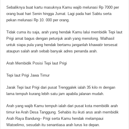
Sebaliknya buat kartu masuknya Kamu wajib melunasi Rp 7000 per
orang buat hari Senin hingga Jumat. Lagi pada hari Sabtu serta
pekan melunasi Rp 10. 000 per orang.
Tidak cuma itu saja, arah yang hendak Kamu lalui membidik Tepi laut
Prigi amat bagus dengan petunjuk arah yang menolong. Walhasil
untuk siapa pula yang hendak bertamu janganlah khawatir tersesat
ataupun salah arah sebab banyak adres penanda arah.
Arah Membidik Posisi Tepi laut Prigi
Tepi laut Prigi Jawa Timur
Jarak Tepi laut Prigi dari pusat Trenggalek ialah 35 kilo m dengan
lama tempuh kurang lebih satu jam apabila jalanan mudah.
Arah yang wajib Kamu tempuh ialah dari pusat kota membidik arah
timur ke Arah Desa Tanggung. Sehabis itu ikuti arus arah membidik
Arah Raya Bandung– Prigi serta Kamu hendak melampaui
Watoelimo, sesudah itu senantiasa arah lurus ke depan.