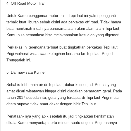
4. Off Road Motor Trail
Untuk Kamu penggemar motor traill, Tepi laut ini yakni pengganti
terbaik buat liburan sebab disini ada perkakas off road. Tidak hanya
bisa menikmati indahnya panorama alam alam alam alam Tepi laut,
Kamu pula senantiasa bisa melaksanakan kesucian yang digemari.
Perkakas ini terencana terbuat buat tingkatkan perkakas Tepi laut
Prigi walhasil wisatawan ketagihan bertamu ke Tepi laut Prigi di
Trenggalek ini.
5. Darmawisata Kuliner
Sehabis letih main air di Tepi laut, dahar kuliner jadi Perihal yang
amat dicari wisatawan hingga disini diadakan bermacam gerai. Pada
tahun 2017 sesudah itu, gerai yang terdapat di Tepi laut Prigi mulai
ditata supaya tidak amat dekat dengan bibir Tepi laut.
Penataan- nya yang apik setelah itu jadi tingkatkan kenikmatan
dikala Kamu menyantap serta minum suatu di gerai Prigi rasanya.