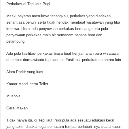
Perkakas di Tepi laut Prigi
Meski bayaran masuknya terjangkau, perkakas yang diadakan
senantiasa penuhi serta tidak hendak membuat wisatawan yang tiba
kecewa. Disini ada penyewaan perkakas berenang serta pula
penyewaan perkakas main air semacam banana boat dan
pelampung.
Ada pula fasilitas- perkakas biasa buat kenyamanan para wisatawan
di tempat darmawisata tepi laut ini. Fasilitas- perkakas itu antara lain:
Alam Parkir yang luas
Kamar Mandi serta Toilet
Mushola
Gerai Makan
Tidak hanya itu, di Tepi laut Prigi pula ada sesuatu edukasi kecil
yang lazim dipakai legal semacam tempat berlabuh- nya suatu kapal.