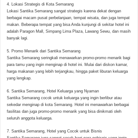
4. Lokasi Strategis di Kota Semarang
Lokasi Santika Semarang sangat strategis karena dekat dengan
berbagai macam pusat perbelanjaan, tempat wisata, dan juga tempat
makan. Beberapa tempat yang bisa Anda kunjungi di sekitar hotel ini
adalah Paragon Mall, Simpang Lima Plaza, Lawang Sewu, dan masih
banyak lagi.
5. Promo Menarik dari Santika Semarang
Santika Semarang seringkali menawarkan promo-promo menarik bagi
para tamu yang ingin menginap di hotel ini. Mulai dari diskon kamar,
harga makanan yang lebih terjangkau, hingga paket liburan keluarga
yang lengkap.
6. Santika Semarang, Hotel Keluarga yang Nyaman
Santika Semarang cocok untuk keluarga yang ingin berlibur atau
sekedar menginap di kota Semarang. Hotel ini menawarkan berbagai
fasilitas dan juga promo-promo menarik yang bisa dinikmati oleh
seluruh anggota keluarga.
7. Santika Semarang, Hotel yang Cocok untuk Bisnis
Santika Semarang juga sangat cocok bagi para pebisnis yang ingin