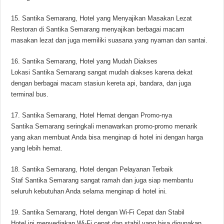
15. Santika Semarang, Hotel yang Menyajikan Masakan Lezat
Restoran di Santika Semarang menyajikan berbagai macam
masakan lezat dan juga memiliki suasana yang nyaman dan santai.
16. Santika Semarang, Hotel yang Mudah Diakses
Lokasi Santika Semarang sangat mudah diakses karena dekat
dengan berbagai macam stasiun kereta api, bandara, dan juga
terminal bus.
17. Santika Semarang, Hotel Hemat dengan Promo-nya
Santika Semarang seringkali menawarkan promo-promo menarik
yang akan membuat Anda bisa menginap di hotel ini dengan harga
yang lebih hemat.
18. Santika Semarang, Hotel dengan Pelayanan Terbaik
Staf Santika Semarang sangat ramah dan juga siap membantu
seluruh kebutuhan Anda selama menginap di hotel ini.
19. Santika Semarang, Hotel dengan Wi-Fi Cepat dan Stabil
Hotel ini menyediakan Wi-Fi cepat dan stabil yang bisa digunakan