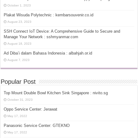
October 1, 2023
Plakat Wisuda Polytechnic : kembarsouvenir.co.id
August 23, 2023
SSH Connect IoT Device: A Comprehensive Guide to Secure and
Manage Your Network : sshmyanmar.com
August 18, 2023
Ad Diba’i dalam Bahasa Indonesia : albahjah.or.id
August 7, 2023
Popular Post
Top Mount Double Bowl Kitchen Sink Singapore : nivito.sg
October 31, 2023
Oppo Service Center: Jerawat
May 17, 2022
Panasonic Service Center: GTEKNO
May 17, 2022