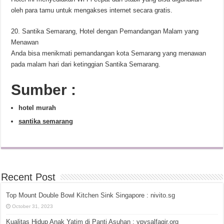
oleh para tamu untuk mengakses internet secara gratis.
20. Santika Semarang, Hotel dengan Pemandangan Malam yang
Menawan
Anda bisa menikmati pemandangan kota Semarang yang menawan
pada malam hari dari ketinggian Santika Semarang.
Sumber :
hotel murah
santika semarang
Recent Post
Top Mount Double Bowl Kitchen Sink Singapore : nivito.sg
October 31, 2023
Kualitas Hidup Anak Yatim di Panti Asuhan : ypysalfaqir.org