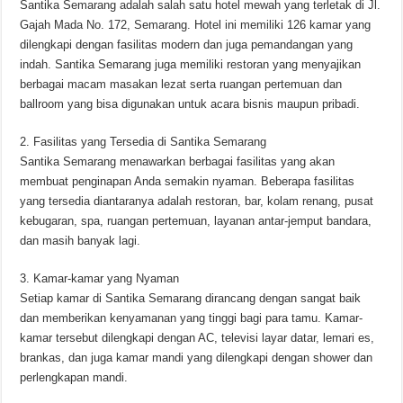
Santika Semarang adalah salah satu hotel mewah yang terletak di Jl.
Gajah Mada No. 172, Semarang. Hotel ini memiliki 126 kamar yang
dilengkapi dengan fasilitas modern dan juga pemandangan yang
indah. Santika Semarang juga memiliki restoran yang menyajikan
berbagai macam masakan lezat serta ruangan pertemuan dan
ballroom yang bisa digunakan untuk acara bisnis maupun pribadi.
2. Fasilitas yang Tersedia di Santika Semarang
Santika Semarang menawarkan berbagai fasilitas yang akan
membuat penginapan Anda semakin nyaman. Beberapa fasilitas
yang tersedia diantaranya adalah restoran, bar, kolam renang, pusat
kebugaran, spa, ruangan pertemuan, layanan antar-jemput bandara,
dan masih banyak lagi.
3. Kamar-kamar yang Nyaman
Setiap kamar di Santika Semarang dirancang dengan sangat baik
dan memberikan kenyamanan yang tinggi bagi para tamu. Kamar-
kamar tersebut dilengkapi dengan AC, televisi layar datar, lemari es,
brankas, dan juga kamar mandi yang dilengkapi dengan shower dan
perlengkapan mandi.