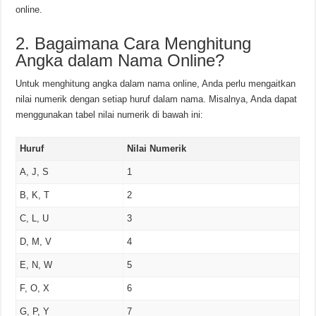
online.
2. Bagaimana Cara Menghitung
Angka dalam Nama Online?
Untuk menghitung angka dalam nama online, Anda perlu mengaitkan
nilai numerik dengan setiap huruf dalam nama. Misalnya, Anda dapat
menggunakan tabel nilai numerik di bawah ini:
Huruf
Nilai Numerik
A, J, S
1
B, K, T
2
C, L, U
3
D, M, V
4
E, N, W
5
F, O, X
6
G, P, Y
7