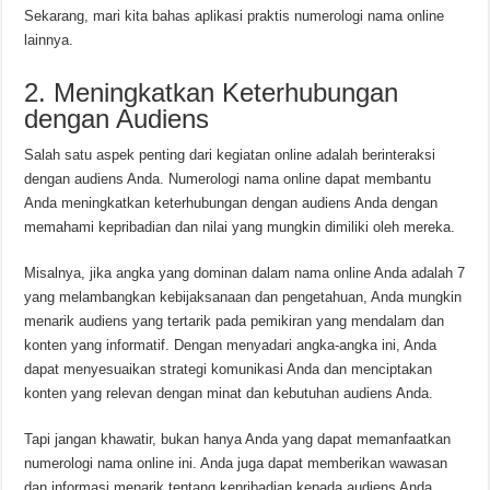
Sekarang, mari kita bahas aplikasi praktis numerologi nama online
lainnya.
2. Meningkatkan Keterhubungan
dengan Audiens
Salah satu aspek penting dari kegiatan online adalah berinteraksi
dengan audiens Anda. Numerologi nama online dapat membantu
Anda meningkatkan keterhubungan dengan audiens Anda dengan
memahami kepribadian dan nilai yang mungkin dimiliki oleh mereka.
Misalnya, jika angka yang dominan dalam nama online Anda adalah 7
yang melambangkan kebijaksanaan dan pengetahuan, Anda mungkin
menarik audiens yang tertarik pada pemikiran yang mendalam dan
konten yang informatif. Dengan menyadari angka-angka ini, Anda
dapat menyesuaikan strategi komunikasi Anda dan menciptakan
konten yang relevan dengan minat dan kebutuhan audiens Anda.
Tapi jangan khawatir, bukan hanya Anda yang dapat memanfaatkan
numerologi nama online ini. Anda juga dapat memberikan wawasan
dan informasi menarik tentang kepribadian kepada audiens Anda