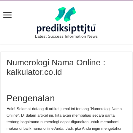
Latest Success Information News
Numerologi Nama Online :
kalkulator.co.id
Pengenalan
Halo! Selamat datang di artikel jurnal ini tentang “Numerologi Nama
Online”. Di dalam artikel ini, kita akan membahas secara santai
tentang bagaimana numerologi dapat digunakan untuk memahami
makna di balik nama online Anda. Jadi, jika Anda ingin mengetahui