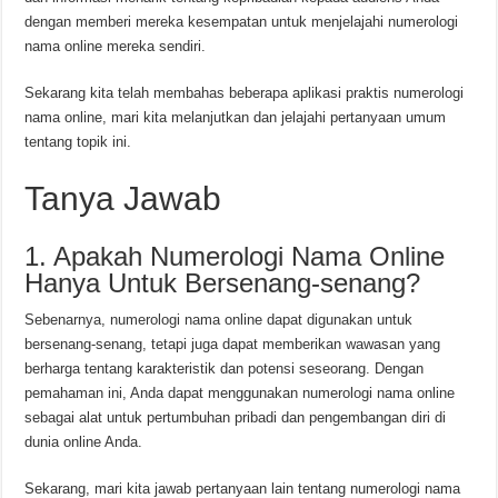
dengan memberi mereka kesempatan untuk menjelajahi numerologi
nama online mereka sendiri.
Sekarang kita telah membahas beberapa aplikasi praktis numerologi
nama online, mari kita melanjutkan dan jelajahi pertanyaan umum
tentang topik ini.
Tanya Jawab
1. Apakah Numerologi Nama Online
Hanya Untuk Bersenang-senang?
Sebenarnya, numerologi nama online dapat digunakan untuk
bersenang-senang, tetapi juga dapat memberikan wawasan yang
berharga tentang karakteristik dan potensi seseorang. Dengan
pemahaman ini, Anda dapat menggunakan numerologi nama online
sebagai alat untuk pertumbuhan pribadi dan pengembangan diri di
dunia online Anda.
Sekarang, mari kita jawab pertanyaan lain tentang numerologi nama