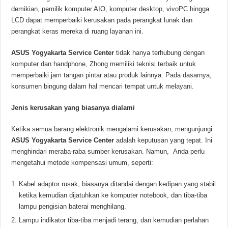
demikian, pemilik komputer AIO, komputer desktop, vivoPC hingga
LCD dapat memperbaiki kerusakan pada perangkat lunak dan
perangkat keras mereka di ruang layanan ini.
ASUS Yogyakarta Service Center
tidak hanya terhubung dengan
komputer dan handphone, Zhong memiliki teknisi terbaik untuk
memperbaiki jam tangan pintar atau produk lainnya. Pada dasarnya,
konsumen bingung dalam hal mencari tempat untuk melayani.
Jenis kerusakan yang biasanya dialami
Ketika semua barang elektronik mengalami kerusakan, mengunjungi
ASUS Yogyakarta Service Center
adalah keputusan yang tepat. Ini
menghindari meraba-raba sumber kerusakan. Namun, Anda perlu
mengetahui metode kompensasi umum, seperti:
Kabel adaptor rusak, biasanya ditandai dengan kedipan yang stabil
ketika kemudian dijatuhkan ke komputer notebook, dan tiba-tiba
lampu pengisian baterai menghilang.
Lampu indikator tiba-tiba menjadi terang, dan kemudian perlahan