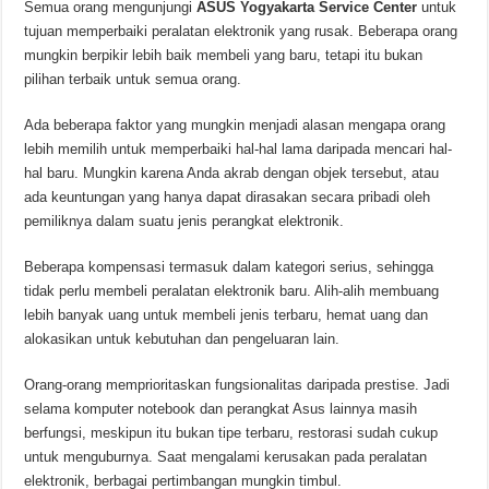
Semua orang mengunjungi
ASUS Yogyakarta Service Center
untuk
tujuan memperbaiki peralatan elektronik yang rusak. Beberapa orang
mungkin berpikir lebih baik membeli yang baru, tetapi itu bukan
pilihan terbaik untuk semua orang.
Ada beberapa faktor yang mungkin menjadi alasan mengapa orang
lebih memilih untuk memperbaiki hal-hal lama daripada mencari hal-
hal baru. Mungkin karena Anda akrab dengan objek tersebut, atau
ada keuntungan yang hanya dapat dirasakan secara pribadi oleh
pemiliknya dalam suatu jenis perangkat elektronik.
Beberapa kompensasi termasuk dalam kategori serius, sehingga
tidak perlu membeli peralatan elektronik baru. Alih-alih membuang
lebih banyak uang untuk membeli jenis terbaru, hemat uang dan
alokasikan untuk kebutuhan dan pengeluaran lain.
Orang-orang memprioritaskan fungsionalitas daripada prestise. Jadi
selama komputer notebook dan perangkat Asus lainnya masih
berfungsi, meskipun itu bukan tipe terbaru, restorasi sudah cukup
untuk menguburnya. Saat mengalami kerusakan pada peralatan
elektronik, berbagai pertimbangan mungkin timbul.