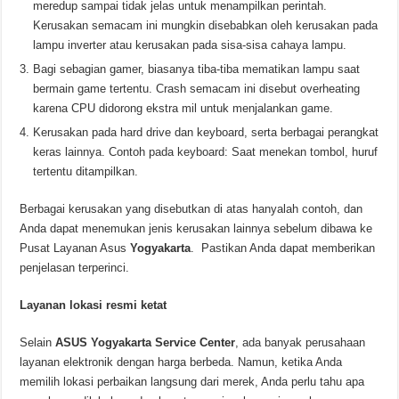
meredup sampai tidak jelas untuk menampilkan perintah.
Kerusakan semacam ini mungkin disebabkan oleh kerusakan pada
lampu inverter atau kerusakan pada sisa-sisa cahaya lampu.
Bagi sebagian gamer, biasanya tiba-tiba mematikan lampu saat
bermain game tertentu. Crash semacam ini disebut overheating
karena CPU didorong ekstra mil untuk menjalankan game.
Kerusakan pada hard drive dan keyboard, serta berbagai perangkat
keras lainnya. Contoh pada keyboard: Saat menekan tombol, huruf
tertentu ditampilkan.
Berbagai kerusakan yang disebutkan di atas hanyalah contoh, dan
Anda dapat menemukan jenis kerusakan lainnya sebelum dibawa ke
Pusat Layanan Asus
Yogyakarta
. Pastikan Anda dapat memberikan
penjelasan terperinci.
Layanan lokasi resmi ketat
Selain
ASUS Yogyakarta Service Center
, ada banyak perusahaan
layanan elektronik dengan harga berbeda. Namun, ketika Anda
memilih lokasi perbaikan langsung dari merek, Anda perlu tahu apa