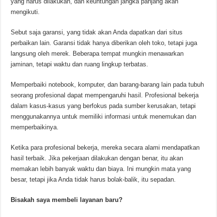
yang harus dilakukan, dan keuntungan jangka panjang akan
mengikuti.
Sebut saja garansi, yang tidak akan Anda dapatkan dari situs
perbaikan lain. Garansi tidak hanya diberikan oleh toko, tetapi juga
langsung oleh merek. Beberapa tempat mungkin menawarkan
jaminan, tetapi waktu dan ruang lingkup terbatas.
Memperbaiki notebook, komputer, dan barang-barang lain pada tubuh
seorang profesional dapat mempengaruhi hasil. Profesional bekerja
dalam kasus-kasus yang berfokus pada sumber kerusakan, tetapi
menggunakannya untuk memiliki informasi untuk menemukan dan
memperbaikinya.
Ketika para profesional bekerja, mereka secara alami mendapatkan
hasil terbaik. Jika pekerjaan dilakukan dengan benar, itu akan
memakan lebih banyak waktu dan biaya. Ini mungkin mata yang
besar, tetapi jika Anda tidak harus bolak-balik, itu sepadan.
Bisakah saya membeli layanan baru?