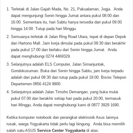
Terletak di Jalan Gajah Mada, No. 21, Pakualaman, Jogja. Anda
dapat mengunjungi Senin hingga Jumat antara pukul 08:00 dan
16:00. Sementara itu, hari Sabtu hanya tersedia dari pukul 09:00
hingga 14:00. Tutup pada hari Minggu.
Semuanya terletak di Jalan Ring Road Utara, tepat di depan Depok
dan Hartono Mall. Jam kerja dimulai pada pukul 09:30 dan berakhir
pada pukul 17:00 dan berlaku dari Senin hingga Jumat. Anda
dapat menghubungi 0274 4469329.
Selanjutnya adalah ELS Computer, Jalan Simanjuntak,
Gondokusuman. Buka dari Senin hingga Sabtu, jam kerja terpadu
adalah dari pukul 08:30 dan tutup pada pukul 19:00. Bisnis Telepon
Departemen 0856 4124 9900.
Selanjutnya adalah Jalan Timoho Demangan, yang buka mulai
pukul 07:00 dan berakhir setiap hari pada pukul 20:00, termasuk
hari Minggu. Anda dapat menghubungi kami di 0877 3929 1690.
Ketika komputer notebook dan perangkat elektronik Asus lainnya
rusak, warga Yogyakarta tidak perlu lagi bingung. Anda bisa memilih
salah satu ASUS
Service Center Yogyakarta
di atas.