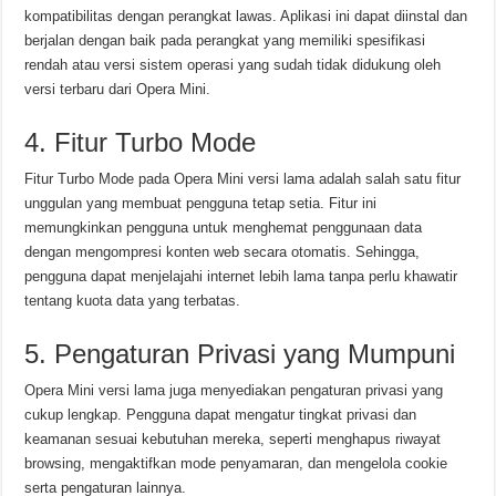
kompatibilitas dengan perangkat lawas. Aplikasi ini dapat diinstal dan
berjalan dengan baik pada perangkat yang memiliki spesifikasi
rendah atau versi sistem operasi yang sudah tidak didukung oleh
versi terbaru dari Opera Mini.
4. Fitur Turbo Mode
Fitur Turbo Mode pada Opera Mini versi lama adalah salah satu fitur
unggulan yang membuat pengguna tetap setia. Fitur ini
memungkinkan pengguna untuk menghemat penggunaan data
dengan mengompresi konten web secara otomatis. Sehingga,
pengguna dapat menjelajahi internet lebih lama tanpa perlu khawatir
tentang kuota data yang terbatas.
5. Pengaturan Privasi yang Mumpuni
Opera Mini versi lama juga menyediakan pengaturan privasi yang
cukup lengkap. Pengguna dapat mengatur tingkat privasi dan
keamanan sesuai kebutuhan mereka, seperti menghapus riwayat
browsing, mengaktifkan mode penyamaran, dan mengelola cookie
serta pengaturan lainnya.