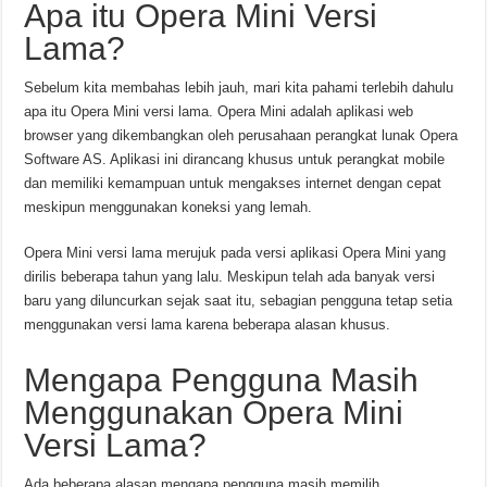
Apa itu Opera Mini Versi
Lama?
Sebelum kita membahas lebih jauh, mari kita pahami terlebih dahulu
apa itu Opera Mini versi lama. Opera Mini adalah aplikasi web
browser yang dikembangkan oleh perusahaan perangkat lunak Opera
Software AS. Aplikasi ini dirancang khusus untuk perangkat mobile
dan memiliki kemampuan untuk mengakses internet dengan cepat
meskipun menggunakan koneksi yang lemah.
Opera Mini versi lama merujuk pada versi aplikasi Opera Mini yang
dirilis beberapa tahun yang lalu. Meskipun telah ada banyak versi
baru yang diluncurkan sejak saat itu, sebagian pengguna tetap setia
menggunakan versi lama karena beberapa alasan khusus.
Mengapa Pengguna Masih
Menggunakan Opera Mini
Versi Lama?
Ada beberapa alasan mengapa pengguna masih memilih