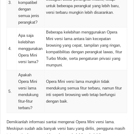
3.
kompatibel
untuk beberapa perangkat yang lebih baru,
dengan
versi terbaru mungkin lebih disarankan.
semua jenis
perangkat?
Beberapa kelebihan menggunakan Opera
Apa saja
Mini versi lama antara lain kecepatan
kelebihan
browsing yang cepat, tampilan yang ringan,
4.
menggunakan
kompatibilitas dengan perangkat lawas, fitur
Opera Mini
Turbo Mode, serta pengaturan privasi yang
versi lama?
mumpuni.
Apakah
Opera Mini
Opera Mini versi lama mungkin tidak
versi lama
mendukung semua fitur terbaru, namun fitur
5.
mendukung
inti seperti browsing web tetap berfungsi
fitur-fitur
dengan baik.
terbaru?
Demikianlah informasi santai mengenai Opera Mini versi lama.
Meskipun sudah ada banyak versi baru yang dirilis, pengguna masih