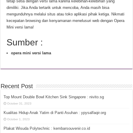
tetap setia dengan versi lama karena kelebihan-kelebihan yang
dimiliki. Jika Anda tertarik untuk mencoba, Anda masih bisa
mengunduhnya melalui situs atau toko aplikasi pihak ketiga. Nikmati
kecepatan browsing dan kenyamanan menelusuri web dengan Opera
Mini versi lama!
Sumber :
opera mini versi lama
Recent Post
Top Mount Double Bowl Kitchen Sink Singapore : nivito.sg
October 31, 2023
Kualitas Hidup Anak Yatim di Panti Asuhan : ypysalfaqir.org
October 1, 2023
Plakat Wisuda Polytechnic : kembarsouvenir.co.id